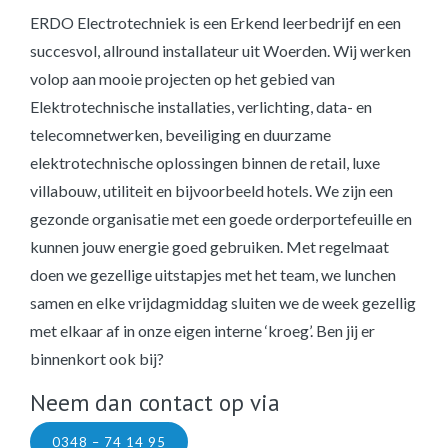
ERDO Electrotechniek is een Erkend leerbedrijf en een
succesvol, allround installateur uit Woerden. Wij werken
volop aan mooie projecten op het gebied van
Elektrotechnische installaties, verlichting, data- en
telecomnetwerken, beveiliging en duurzame
elektrotechnische oplossingen binnen de retail, luxe
villabouw, utiliteit en bijvoorbeeld hotels. We zijn een
gezonde organisatie met een goede orderportefeuille en
kunnen jouw energie goed gebruiken. Met regelmaat
doen we gezellige uitstapjes met het team, we lunchen
samen en elke vrijdagmiddag sluiten we de week gezellig
met elkaar af in onze eigen interne ‘kroeg’. Ben jij er
binnenkort ook bij?
Neem dan contact op via
0348 – 74 14 95