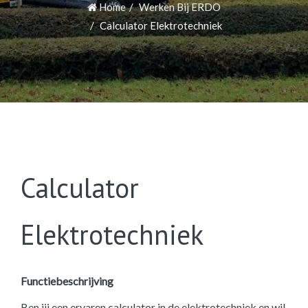
Home
Werken Bij ERDO
Calculator Elektrotechniek
Calculator
Elektrotechniek
Functiebeschrijving
Ben jij een ervaren calculator in de elektrotechniek en wil